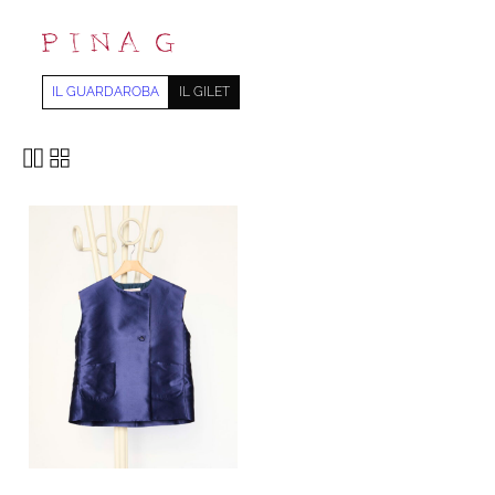
IL GUARDAROBA
IL GILET