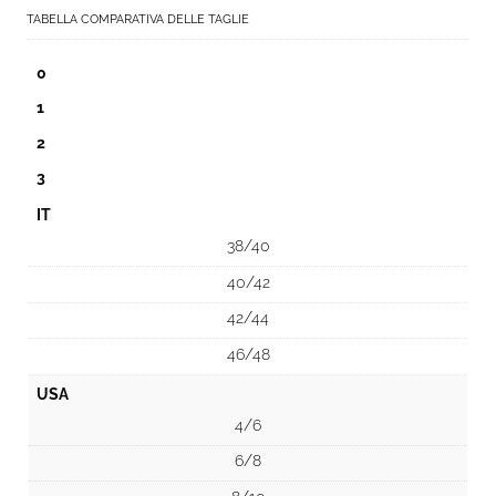
TABELLA COMPARATIVA DELLE TAGLIE
0
1
2
3
IT
38/40
40/42
42/44
46/48
USA
4/6
6/8