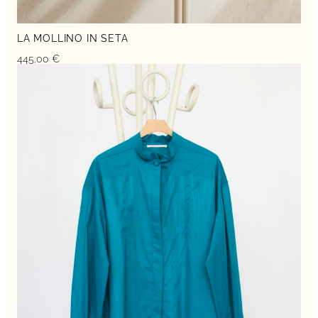
LA MOLLINO IN SETA
445,00
€