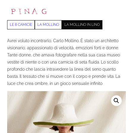
LE 8 CAMICIE
LA MOLLINO
LA MOLLINO IN LINO
Avrei voluto incontrarlo, Carlo Mollino. È stato un architetto
visionario, appassionato di velocità, emozioni forti e donne.
Tante donne, che amava fotografare nella sua casa museo
vestite di niente o con una camicia di seta fluida. Lo scollo
profondo che lascia intravedere la linea del seno quanto
basta. Il tessuto che si muove con il corpo e prende vita. La
luce che crea ombre, in un gioco sensuale infinito