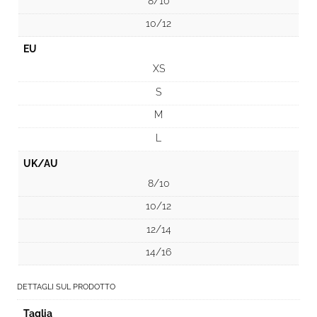
8/10
10/12
EU
XS
S
M
L
UK/AU
8/10
10/12
12/14
14/16
DETTAGLI SUL PRODOTTO
Taglia