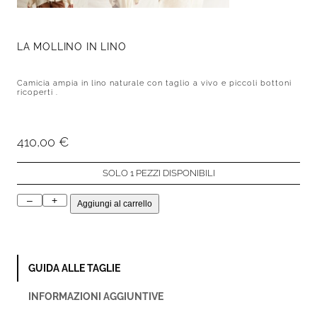
LA MOLLINO IN LINO
Camicia ampia in lino naturale con taglio a vivo e piccoli bottoni
ricoperti .
410,00
€
SOLO 1 PEZZI DISPONIBILI
–
+
La
Aggiungi al carrello
Mollino
In
Lino
GUIDA ALLE TAGLIE
quantità
INFORMAZIONI AGGIUNTIVE