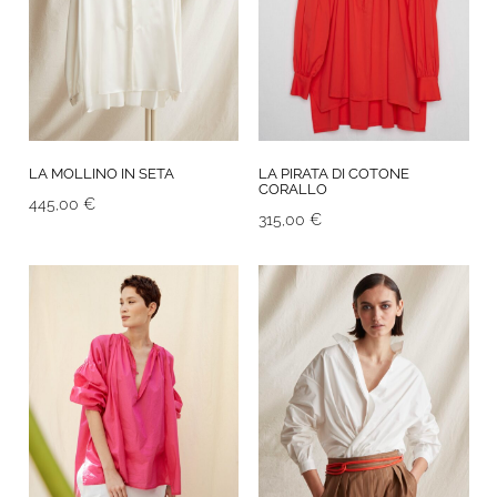
LA MOLLINO IN SETA
LA PIRATA DI COTONE
CORALLO
445,00
€
315,00
€