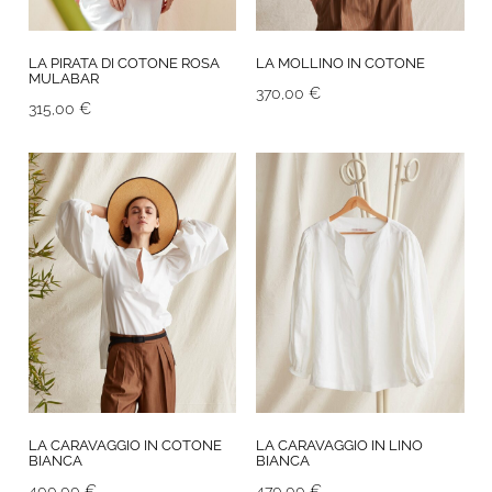
LA PIRATA DI COTONE ROSA
LA MOLLINO IN COTONE
MULABAR
370,00
€
315,00
€
LA CARAVAGGIO IN COTONE
LA CARAVAGGIO IN LINO
BIANCA
BIANCA
400,00
€
470,00
€